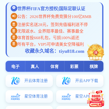
必一体育注册-必一体育
必一体育注册-必一体育
通知公告
(中国):热门文章
兰州科技职业学院2026年省外招生计划
必一体育注册-必一
兰州科技职业学院2026年单考单招考试大纲
兰州科技职业学院2026年招生相关事宜声明
联系我们--招生咨询热线
关于印发2026年甘肃省普通专升本统一考试招生工作实施方案的通知
关于印发2026年甘肃省普通专升
关于做好2026年甘肃省高等职业教育分类考试招生工作的通知
兰州科技职业学院2020年录取学生通知书邮寄快递单号